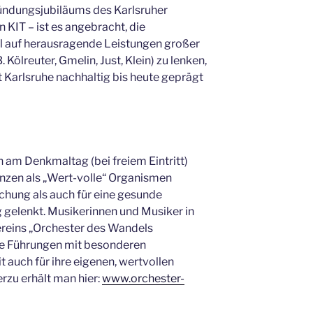
ündungsjubiläums des Karlsruher
KIT – ist es angebracht, die
 auf herausragende Leistungen großer
 Kölreuter, Gmelin, Just, Klein) zu lenken,
 Karlsruhe nachhaltig bis heute geprägt
 am Denkmaltag (bei freiem Eintritt)
lanzen als „Wert-volle“ Organismen
chung als auch für eine gesunde
gelenkt. Musikerinnen und Musiker in
Vereins „Orchester des Wandels
ie Führungen mit besonderen
auch für ihre eigenen, wertvollen
rzu erhält man hier:
www.orchester-