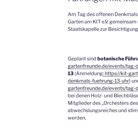
Am Tag des offenen Denkmals 
Garten am KIT e.V. gemeinsam 
Staatskapelle zur Besichtigung
Geplant sind
botanische Führ
gartenfreunde.de/events/tag-
13
(Anmeldung
: https://kit-g
denkmals-fuehrung-13-uhr
) un
gartenfreunde.de/events/tag-
bei denen Holz- und Blechbläser,
Mitglieder des „Orchesters des
abwechslungsreiches und sti
werden.