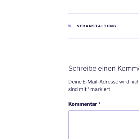
KATEGORIEN
VERANSTALTUNG
Schreibe einen Komm
Deine E-Mail-Adresse wird nicht
sind mit
*
markiert
Kommentar
*