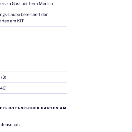
eis zu Gast bei Terra Medica
ngs-Laube bereichert den
arten am KIT
e
(3)
46)
EIS BOTANISCHER GARTEN AM
atenschutz