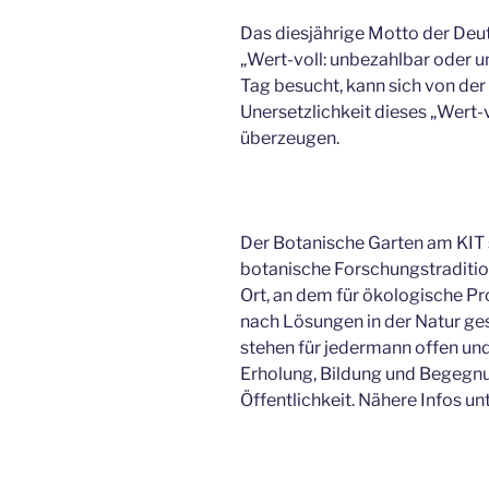
Das diesjährige Motto der Deu
„Wert-voll: unbezahlbar oder u
Tag besucht, kann sich von de
Unersetzlichkeit dieses „Wert-v
überzeugen.
Der Botanische Garten am KIT s
botanische Forschungstradition
Ort, an dem für ökologische Pr
nach Lösungen in der Natur ges
stehen für jedermann offen un
Erholung, Bildung und Begegn
Öffentlichkeit. Nähere Infos un