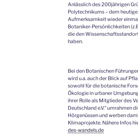
Anlässlich des 200jährigen Gr
Polytechnikums – dem heutigen 
Aufmerksamkeit wieder einmal
Botaniker-Persönlichkeiten (z.B.
die den Wissenschaftsstandort
haben.
Bei den Botanischen Führungen
wird u.a. auch der Blick auf Pf
sowohl für die botanische Fors
Ökologie in urbaner Umgebung 
ihrer Rolle als Mitglieder des 
Deutschland e.V.“ umrahmen d
Hörgenüssen und werben damit 
Klimaprojekte. Nähere Infos hie
des-wandels.de