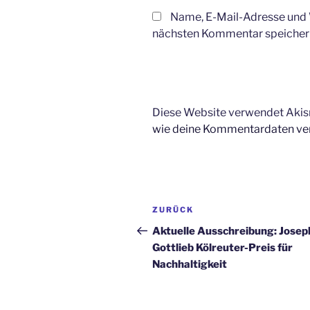
Name, E-Mail-Adresse und 
nächsten Kommentar speicher
Diese Website verwendet Akis
wie deine Kommentardaten ver
Beitragsnavigation
Vorheriger
ZURÜCK
Beitrag
Aktuelle Ausschreibung: Josep
Gottlieb Kölreuter-Preis für
Nachhaltigkeit