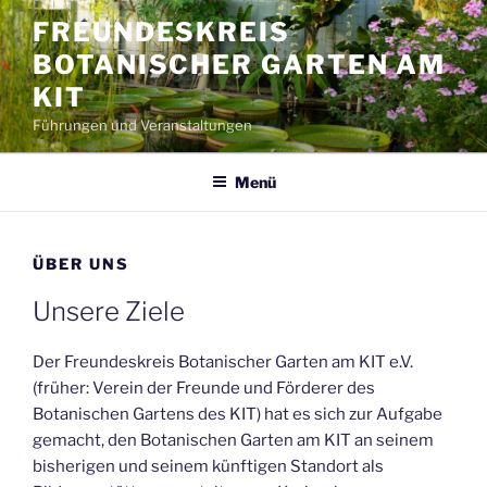
Zum
FREUNDESKREIS
Inhalt
BOTANISCHER GARTEN AM
springen
KIT
Führungen und Veranstaltungen
Menü
ÜBER UNS
Unsere Ziele
Der Freundeskreis Botanischer Garten am KIT e.V.
(früher: Verein der Freunde und Förderer des
Botanischen Gartens des KIT) hat es sich zur Aufgabe
gemacht, den Botanischen Garten am KIT an seinem
bisherigen und seinem künftigen Standort als