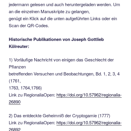
jedermann gelesen und auch heruntergeladen werden. Um
an die einzelnen Manuskripte zu gelangen,
genügt ein Klick auf die unten aufgeführten Links oder ein
Scan der QR-Codes.
Historische Publikationen von Joseph Gottlieb
Kölreuter:
1) Vorläufige Nachricht von einigen das Geschlecht der
Pflanzen
betreffenden Versuchen und Beobachtungen, Bd. 1, 2, 3, 4
(1761,
1763, 1764,1766)
Link zu RegionaliaOpen:
https://doi.org/10.57962/regionalia-
26890
2) Das entdeckte Geheimniß der Cryptogamie (1777)
Link zu RegionaliaOpen:
https://doi.org/10.57962/regionalia-
26892