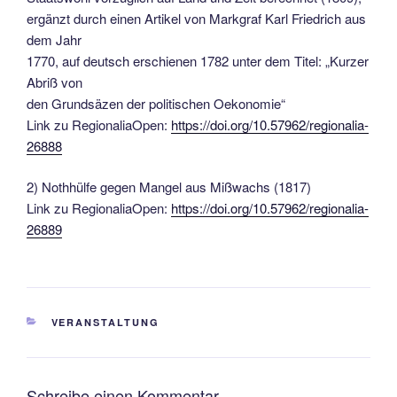
ergänzt durch einen Artikel von Markgraf Karl Friedrich aus
dem Jahr
1770, auf deutsch erschienen 1782 unter dem Titel: „Kurzer
Abriß von
den Grundsäzen der politischen Oekonomie“
Link zu RegionaliaOpen:
https://doi.org/10.57962/regionalia-
26888
2) Nothhülfe gegen Mangel aus Mißwachs (1817)
Link zu RegionaliaOpen:
https://doi.org/10.57962/regionalia-
26889
KATEGORIEN
VERANSTALTUNG
Schreibe einen Kommentar