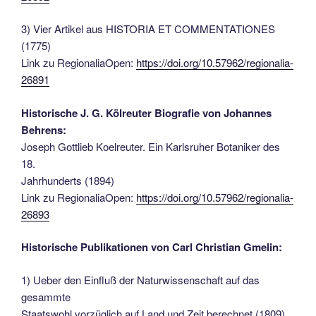
3) Vier Artikel aus HISTORIA ET COMMENTATIONES
(1775)
Link zu RegionaliaOpen:
https://doi.org/10.57962/regionalia-
26891
Historische J. G. Kölreuter Biografie von Johannes
Behrens:
Joseph Gottlieb Koelreuter. Ein Karlsruher Botaniker des
18.
Jahrhunderts (1894)
Link zu RegionaliaOpen:
https://doi.org/10.57962/regionalia-
26893
Historische Publikationen von Carl Christian Gmelin:
1) Ueber den Einfluß der Naturwissenschaft auf das
gesammte
Staatswohl vorzüglich auf Land und Zeit berechnet (1809),