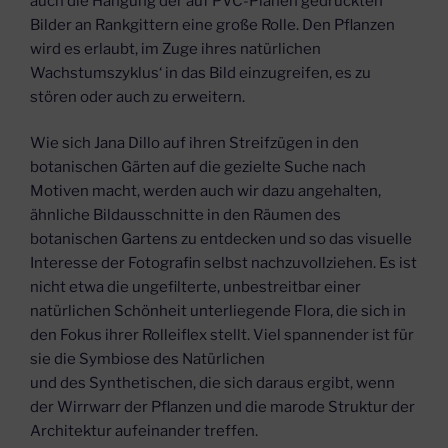
auch die Hängung der auf PVC-Planen gedruckten
Bilder an Rankgittern eine große Rolle. Den Pflanzen
wird es erlaubt, im Zuge ihres natürlichen
Wachstumszyklus‘ in das Bild einzugreifen, es zu
stören oder auch zu erweitern.
Wie sich Jana Dillo auf ihren Streifzügen in den
botanischen Gärten auf die gezielte Suche nach
Motiven macht, werden auch wir dazu angehalten,
ähnliche Bildausschnitte in den Räumen des
botanischen Gartens zu entdecken und so das visuelle
Interesse der Fotografin selbst nachzuvollziehen. Es ist
nicht etwa die ungefilterte, unbestreitbar einer
natürlichen Schönheit unterliegende Flora, die sich in
den Fokus ihrer Rolleiflex stellt. Viel spannender ist für
sie die Symbiose des Natürlichen
und des Synthetischen, die sich daraus ergibt, wenn
der Wirrwarr der Pflanzen und die marode Struktur der
Architektur aufeinander treffen.