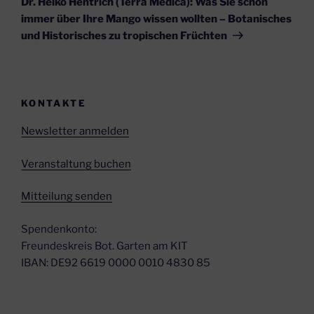
Dr. Heiko Hentrich (Terra Medica): Was Sie schon
immer über Ihre Mango wissen wollten – Botanisches
und Historisches zu tropischen Früchten
KONTAKTE
Newsletter anmelden
Veranstaltung buchen
Mitteilung senden
Spendenkonto:
Freundeskreis Bot. Garten am KIT
IBAN: DE92 6619 0000 0010 4830 85