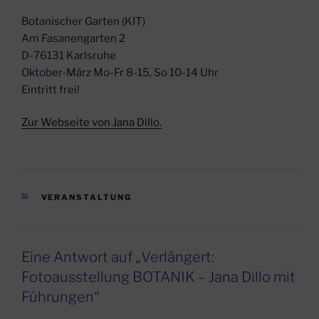
Botanischer Garten (KIT)
Am Fasanengarten 2
D-76131 Karlsruhe
Oktober-März Mo-Fr 8-15, So 10-14 Uhr
Eintritt frei!
Zur Webseite von Jana Dillo.
KATEGORIEN
VERANSTALTUNG
Eine Antwort auf „Verlängert:
Fotoausstellung BOTANIK – Jana Dillo mit
Führungen“