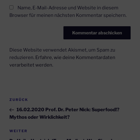
Name, E-Mail-Adresse und Website in diesem
Browser für meinen nächsten Kommentar speichern.
Diese Website verwendet Akismet, um Spam zu
reduzieren.
Erfahre, wie deine Kommentardaten
verarbeitet werden.
Beitragsnavigation
Vorheriger
ZURÜCK
Beitrag
16.02.2020 Prof. Dr. Peter Nick: Superfood!?
Mythos oder Wirklichkeit?
Nächster
WEITER
Beitrag