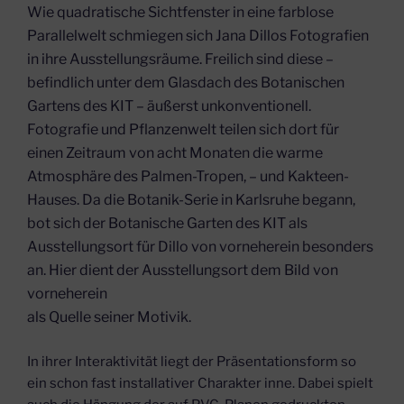
Wie quadratische Sichtfenster in eine farblose
Parallelwelt schmiegen sich Jana Dillos Fotografien
in ihre Ausstellungsräume. Freilich sind diese –
befindlich unter dem Glasdach des Botanischen
Gartens des KIT – äußerst unkonventionell.
Fotografie und Pflanzenwelt teilen sich dort für
einen Zeitraum von acht Monaten die warme
Atmosphäre des Palmen-Tropen, – und Kakteen-
Hauses. Da die Botanik-Serie in Karlsruhe begann,
bot sich der Botanische Garten des KIT als
Ausstellungsort für Dillo von vorneherein besonders
an. Hier dient der Ausstellungsort dem Bild von
vorneherein
als Quelle seiner Motivik.
In ihrer Interaktivität liegt der Präsentationsform so
ein schon fast installativer Charakter inne. Dabei spielt