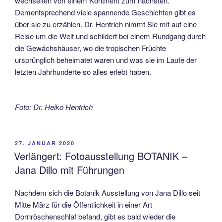
wechselten von einem Kontinent zum nächsten.
Dementsprechend viele spannende Geschichten gibt es
über sie zu erzählen. Dr. Hentrich nimmt Sie mit auf eine
Reise um die Welt und schildert bei einem Rundgang durch
die Gewächshäuser, wo die tropischen Früchte
ursprünglich beheimatet waren und was sie im Laufe der
letzten Jahrhunderte so alles erlebt haben.
Foto: Dr. Heiko Hentrich
VERÖFFENTLICHT
27. JANUAR 2020
AM
Verlängert: Fotoausstellung BOTANIK –
Jana Dillo mit Führungen
Nachdem sich die Botanik Ausstellung von Jana Dillo seit
Mitte März für die Öffentlichkeit in einer Art
Dornröschenschlaf befand, gibt es bald wieder die