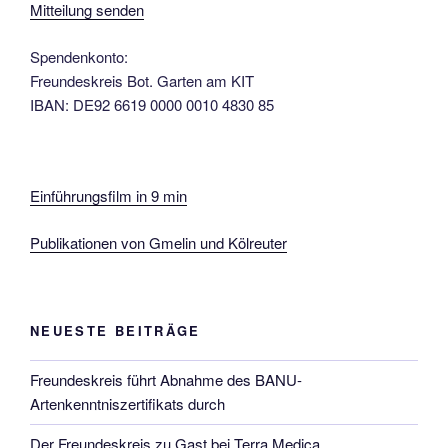
Mitteilung senden
Spendenkonto:
Freundeskreis Bot. Garten am KIT
IBAN: DE92 6619 0000 0010 4830 85
Einführungsfilm in 9 min
Publikationen von Gmelin und Kölreuter
NEUESTE BEITRÄGE
Freundeskreis führt Abnahme des BANU-
Artenkenntniszertifikats durch
Der Freundeskreis zu Gast bei Terra Medica