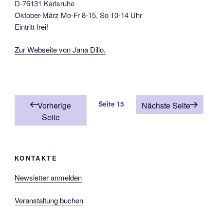
D-76131 Karlsruhe
Oktober-März Mo-Fr 8-15, So 10-14 Uhr
Eintritt frei!
Zur Webseite von Jana Dillo.
Seitennummerierung
Seite
15
Vorherige
Nächste Seite
der
Seite
Beiträge
KONTAKTE
Newsletter anmelden
Veranstaltung buchen