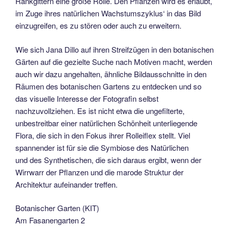
Rankgittern eine große Rolle. Den Pflanzen wird es erlaubt,
im Zuge ihres natürlichen Wachstumszyklus‘ in das Bild
einzugreifen, es zu stören oder auch zu erweitern.
Wie sich Jana Dillo auf ihren Streifzügen in den botanischen
Gärten auf die gezielte Suche nach Motiven macht, werden
auch wir dazu angehalten, ähnliche Bildausschnitte in den
Räumen des botanischen Gartens zu entdecken und so
das visuelle Interesse der Fotografin selbst
nachzuvollziehen. Es ist nicht etwa die ungefilterte,
unbestreitbar einer natürlichen Schönheit unterliegende
Flora, die sich in den Fokus ihrer Rolleiflex stellt. Viel
spannender ist für sie die Symbiose des Natürlichen
und des Synthetischen, die sich daraus ergibt, wenn der
Wirrwarr der Pflanzen und die marode Struktur der
Architektur aufeinander treffen.
Botanischer Garten (KIT)
Am Fasanengarten 2