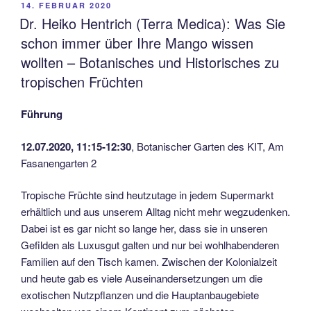
VERÖFFENTLICHT
14. FEBRUAR 2020
AM
Dr. Heiko Hentrich (Terra Medica): Was Sie
schon immer über Ihre Mango wissen
wollten – Botanisches und Historisches zu
tropischen Früchten
Führung
12.07.2020, 11:15-12:30
, Botanischer Garten des KIT, Am
Fasanengarten 2
Tropische Früchte sind heutzutage in jedem Supermarkt
erhältlich und aus unserem Alltag nicht mehr wegzudenken.
Dabei ist es gar nicht so lange her, dass sie in unseren
Gefilden als Luxusgut galten und nur bei wohlhabenderen
Familien auf den Tisch kamen. Zwischen der Kolonialzeit
und heute gab es viele Auseinandersetzungen um die
exotischen Nutzpflanzen und die Hauptanbaugebiete