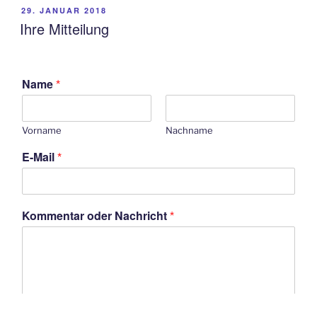
VERÖFFENTLICHT
29. JANUAR 2018
AM
Ihre Mitteilung
Name
*
Vorname
Nachname
E-Mail
*
Kommentar oder Nachricht
*