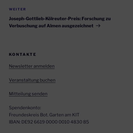
Nächster
WEITER
Beitrag
Joseph-Gottlieb-Kölreuter-Preis: Forschung zu
Verbuschung auf Almen ausgezeichnet
KONTAKTE
Newsletter anmelden
Veranstaltung buchen
Mitteilung senden
Spendenkonto:
Freundeskreis Bot. Garten am KIT
IBAN: DE92 6619 0000 0010 4830 85