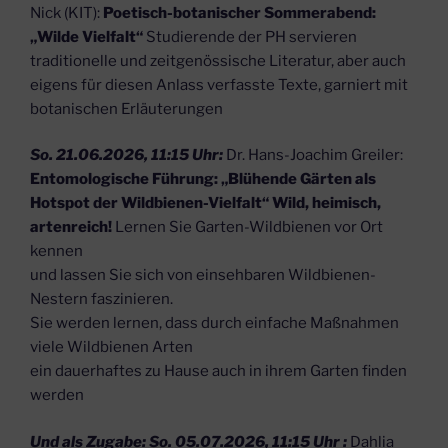
Nick (KIT):
Poetisch-botanischer Sommerabend:
„Wilde Vielfalt“
Studierende der PH servieren
traditionelle und zeitgenössische Literatur, aber auch
eigens für diesen Anlass verfasste Texte, garniert mit
botanischen Erläuterungen
So. 21.06.2026, 11:15 Uhr:
Dr. Hans-Joachim Greiler:
Entomologische Führung: „Blühende Gärten als
Hotspot der Wildbienen-Vielfalt“
Wild, heimisch,
artenreich!
Lernen Sie Garten-Wildbienen vor Ort
kennen
und lassen Sie sich von einsehbaren Wildbienen-
Nestern faszinieren.
Sie werden lernen, dass durch einfache Maßnahmen
viele Wildbienen Arten
ein dauerhaftes zu Hause auch in ihrem Garten finden
werden
Und als Zugabe: So. 05.07.2026, 11:15 Uhr :
Dahlia