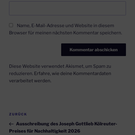
Name, E-Mail-Adresse und Website in diesem
Browser für meinen nächsten Kommentar speichern.
Diese Website verwendet Akismet, um Spam zu
reduzieren.
Erfahre, wie deine Kommentardaten
verarbeitet werden.
Beitragsnavigation
Vorheriger
ZURÜCK
Beitrag
Ausschreibung des Joseph Gottlieb Kölreuter-
Preises für Nachhaltigkeit 2026