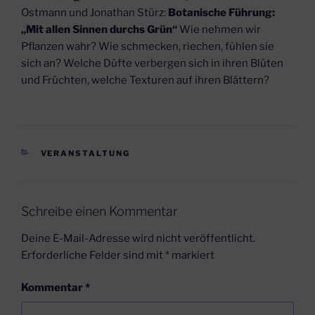
Ostmann und Jonathan Stürz:
Botanische Führung:
„Mit allen Sinnen durchs Grün“
Wie nehmen wir
Pflanzen wahr? Wie schmecken, riechen, fühlen sie
sich an? Welche Düfte verbergen sich in ihren Blüten
und Früchten, welche Texturen auf ihren Blättern?
KATEGORIEN
VERANSTALTUNG
Schreibe einen Kommentar
Deine E-Mail-Adresse wird nicht veröffentlicht.
Erforderliche Felder sind mit
*
markiert
Kommentar
*